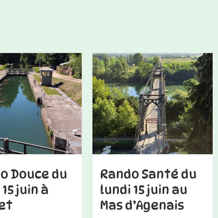
o Douce du
Rando Santé du
 15 juin à
lundi 15 juin au
et
Mas d’Agenais