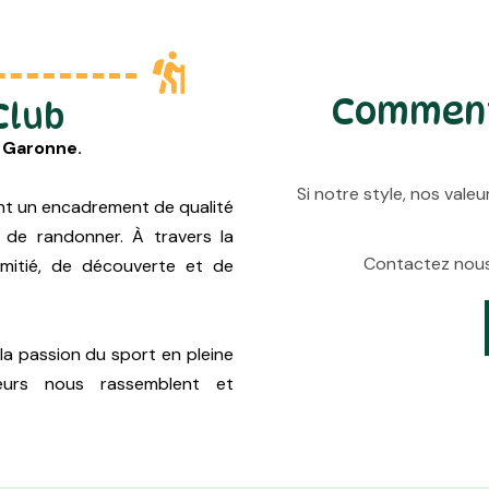
Comment
Club
 Garonne.
Si notre style, nos valeu
frant un encadrement de qualité
 de randonner. À travers la
Contactez nous 
mitié, de découverte et de
 la passion du sport en pleine
leurs nous rassemblent et