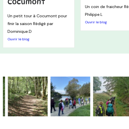
Cocumont
Un coin de fraicheur Ré
Philippe.L
Un petit tour à Cocumont pour
Ouvrir le blog
finir la saison Rédigé par
Dominique.D
Ouvrir le blog