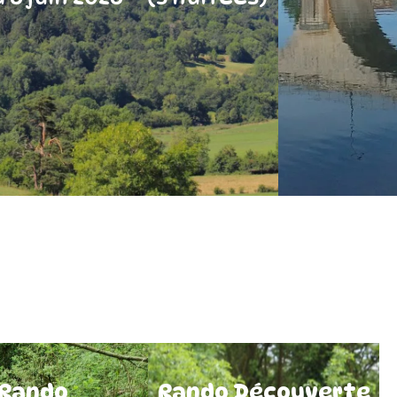
Rando
Rando Découverte