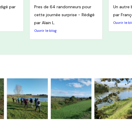
digé par
Pres de 64 randonneurs pour
Un autre 
cette journée surprise - Rédigé
par Franç
par Alain L.
Ouvrir le b
Ouvrir le blog