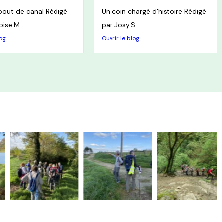
bout de canal Rédigé
Un coin chargé d'histoire Rédigé
oise.M
par Josy.S
log
Ouvrir le blog