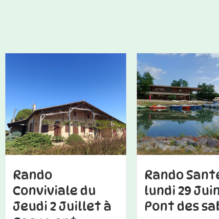
Rando
Rando Sant
Conviviale du
lundi 29 Jui
Jeudi 2 Juillet à
Pont des sa