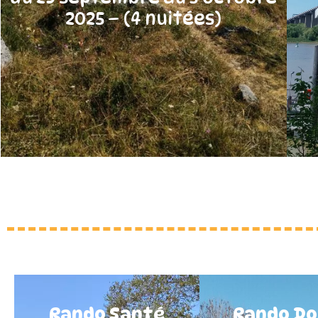
2025 – (4 nuitées)
Rando Santé
Rando D