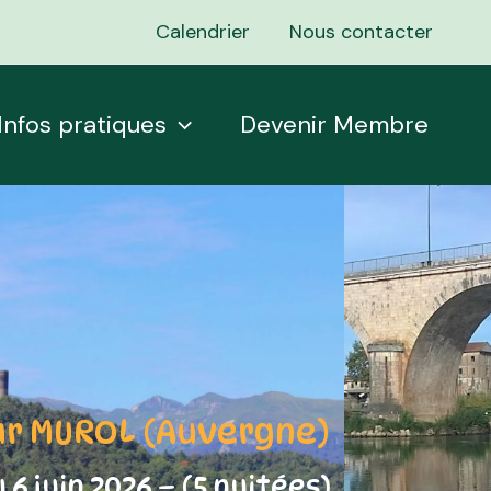
Calendrier
Nous contacter
Infos pratiques
Devenir Membre
ur MUROL (Auvergne)
u 6 juin 2026 – (5 nuitées)