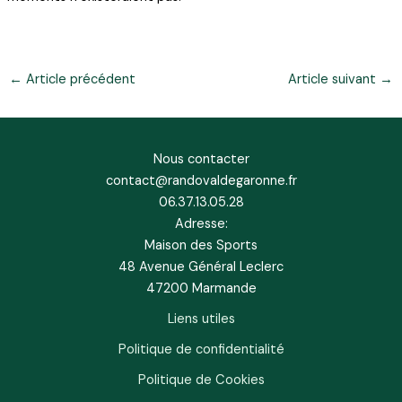
←
Article précédent
Article suivant
→
Nous contacter
contact@randovaldegaronne.fr
06.37.13.05.28
Adresse:
Maison des Sports
48 Avenue Général Leclerc
47200 Marmande
Liens utiles
Politique de confidentialité
Politique de Cookies