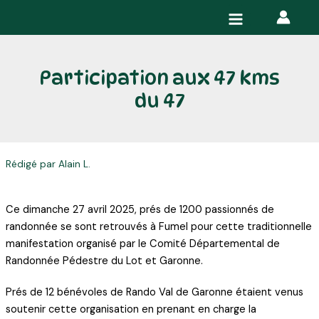
Aller
Navigation
Main
au
des
Menu
contenu
articles
Participation aux 47 kms
du 47
Rédigé par Alain L.
Ce dimanche 27 avril 2025, prés de 1200 passionnés de
randonnée se sont retrouvés à Fumel pour cette traditionnelle
manifestation organisé par le Comité Départemental de
Randonnée Pédestre du Lot et Garonne.
Prés de 12 bénévoles de Rando Val de Garonne étaient venus
soutenir cette organisation en prenant en charge la