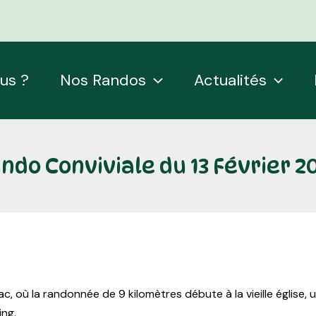
us ?
Nos Randos
Actualités
ndo Conviviale du 13 Février 2
, où la randonnée de 9 kilomètres débute à la vieille église, 
ing.