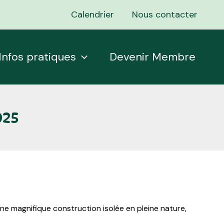
Calendrier
Nous contacter
Infos pratiques
Devenir Membre
025
une magnifique construction isolée en pleine nature,