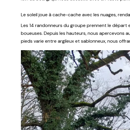
Le soleil joue à cache-cache avec les nuages, renda
Les 14 randonneurs du groupe prennent le départ 
boueuses. Depuis les hauteurs, nous apercevons au l
pieds varie entre argileux et sablonneux, nous offra