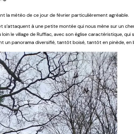
nt la météo de ce jour de février particulièrement agréable.
et s’attaquent à une petite montée qui nous mène sur un che
oin le village de Ruffiac, avec son église caractéristique, qu
nt un panorama diversifié, tantôt boisé, tantôt en pinède, en 