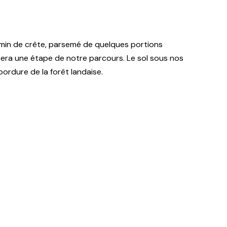
min de crête, parsemé de quelques portions
i sera une étape de notre parcours. Le sol sous nos
bordure de la forêt landaise.