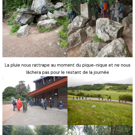
La pluie nous rattrape au moment du pique-nique et ne nous
lâchera pas pour le restant de la journée