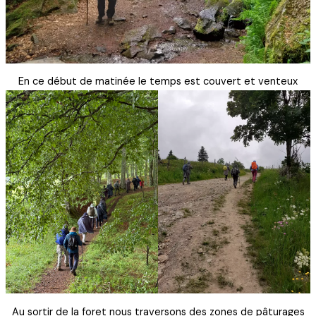
En ce début de matinée le temps est couvert et venteux
Au sortir de la foret nous traversons des zones de pâturages