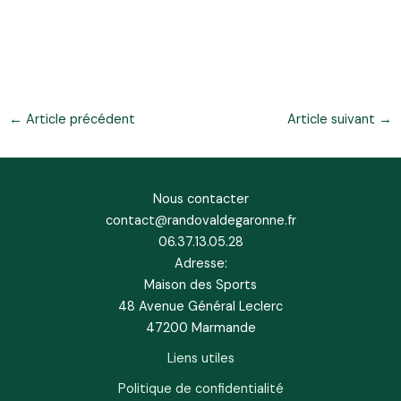
←
Article précédent
Article suivant
→
Nous contacter
contact@randovaldegaronne.fr
06.37.13.05.28
Adresse:
Maison des Sports
48 Avenue Général Leclerc
47200 Marmande
Liens utiles
Politique de confidentialité