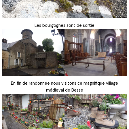
Les bourgognes sont de sortie
En fin de randonnée nous visitons ce magnifique village
médieval de Besse