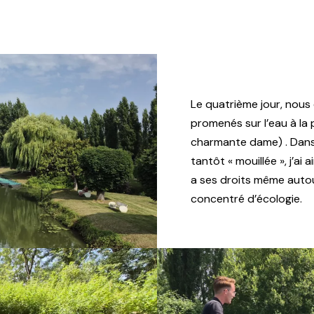
Le quatrième jour, nous 
promenés sur l’eau à la
charmante dame) . Dans
tantôt « mouillée », j’ai 
a ses droits même autou
concentré d’écologie.