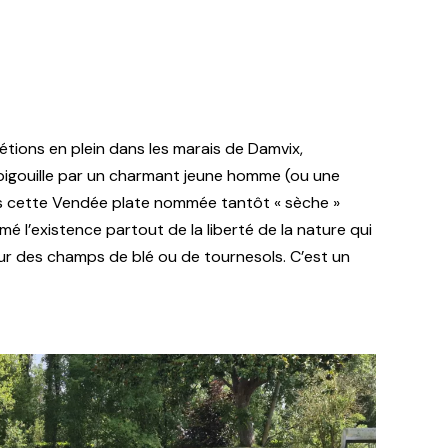
étions en plein dans les marais de Damvix,
 pigouille par un charmant jeune homme (ou une
 cette Vendée plate nommée tantôt « sèche »
aimé l’existence partout de la liberté de la nature qui
r des champs de blé ou de tournesols. C’est un