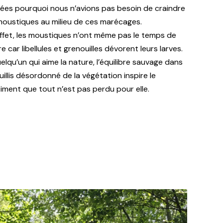
lées pourquoi nous n’avions pas besoin de craindre
moustiques au milieu de ces marécages.
ffet, les moustiques n’ont même pas le temps de
re car libellules et grenouilles dévorent leurs larves.
elqu’un qui aime la nature, l’équilibre sauvage dans
ouillis désordonné de la végétation inspire le
iment que tout n’est pas perdu pour elle.