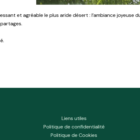
essant et agréable le plus aride désert : l’ambiance joyeuse du 
s partages.
é.
Liens utiles
Politique de confidentialité
Politique de Cookies