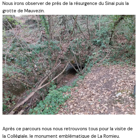
Nous irons observer de prés de la résurgence du Sinaï puis la
grotte de Mauvezin.
Après ce parcours nous nous retrouvons tous pour la visite de
la Collégiale, le monument emblématique de La Romieu.