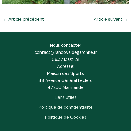
←
Article précédent
Article suivant
→
Nous contacter
contact@randovaldegaronne.fr
06.37.13.05.28
Adresse:
Maison des Sports
48 Avenue Général Leclerc
47200 Marmande
Liens utiles
Politique de confidentialité
Politique de Cookies