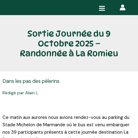
Aller
Navigation
Main
au
des
Menu
contenu
articles
Sortie Journée du 9
Octobre 2025 –
Randonnée à La Romieu
Dans les pas des pèlerins
Rédigé par Alain L.
Ce matin aux aurores nous avions rendez-vous au parking du
Stade Michelon de Marmande où le bus est venu embarquer
nos 39 participants présents à cette journée destination La