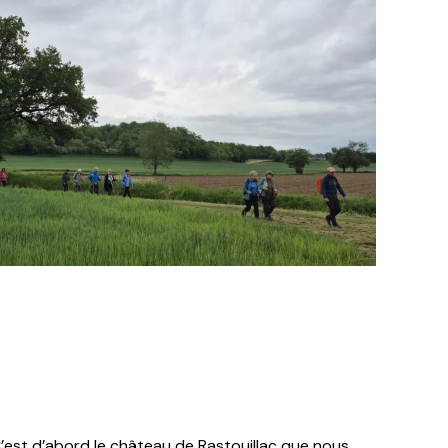
’est d’abord le château de Rastouillac que nous