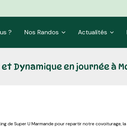
us ?
Nos Randos
Actualités
 et Dynamique en journée à Mo
king de Super U Marmande pour repartir notre covoiturage, la p