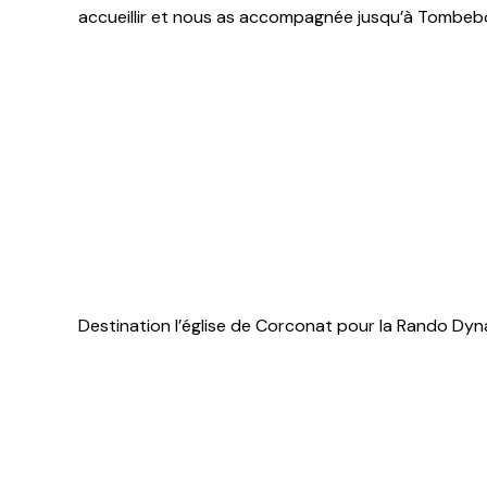
accueillir et nous as accompagnée jusqu’à Tombebœ
Destination l’église de Corconat pour la Rando Dy