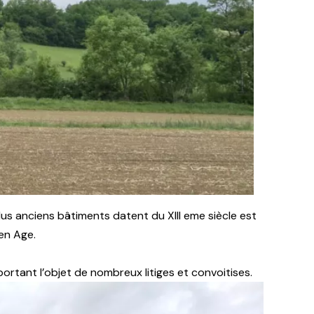
lus anciens bâtiments datent du XIII eme siècle est
en Age.
portant l’objet de nombreux litiges et convoitises.