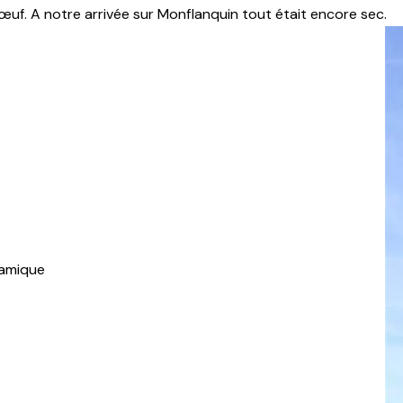
uf. A notre arrivée sur Monflanquin tout était encore sec.
namique