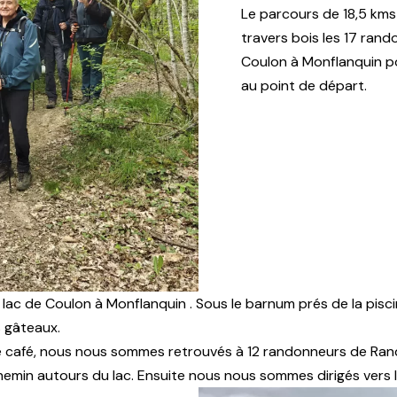
Le parcours de 18,5 kms
travers bois les 17 rand
Coulon à Monflanquin po
au point de départ.
e lac de Coulon à Monflanquin . Sous le barnum prés de la pi
s gâteaux.
de café, nous nous sommes retrouvés à 12 randonneurs de Ran
min autours du lac. Ensuite nous nous sommes dirigés vers la