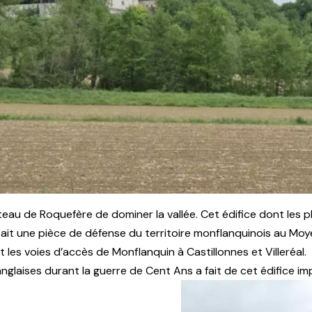
teau de Roquefère de dominer la vallée. Cet édifice dont les p
ait une pièce de défense du territoire monflanquinois au Moy
t les voies d’accès de Monflanquin à Castillonnes et Villeréal.
nglaises durant la guerre de Cent Ans a fait de cet édifice im