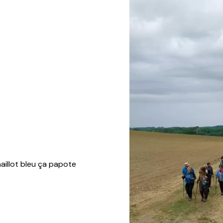
aillot bleu ça papote