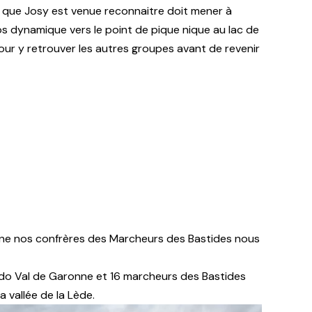
 que Josy est venue reconnaitre doit mener à
os dynamique vers le point de pique nique au lac de
ur y retrouver les autres groupes avant de revenir
scine nos confrères des Marcheurs des Bastides nous
do Val de Garonne et 16 marcheurs des Bastides
 vallée de la Lède.