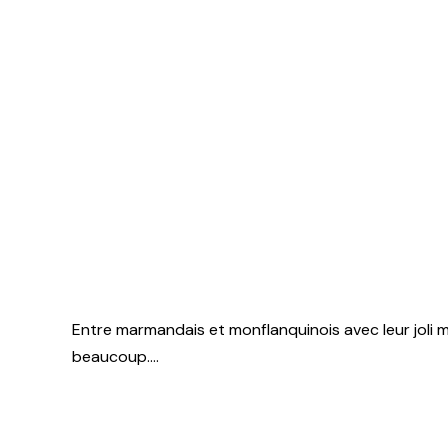
Entre marmandais et monflanquinois avec leur joli m
beaucoup….