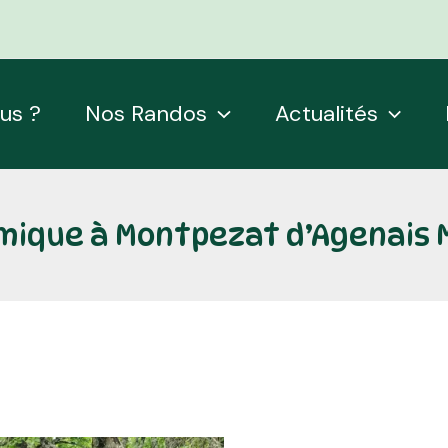
us ?
Nos Randos
Actualités
ique à Montpezat d’Agenais Ma