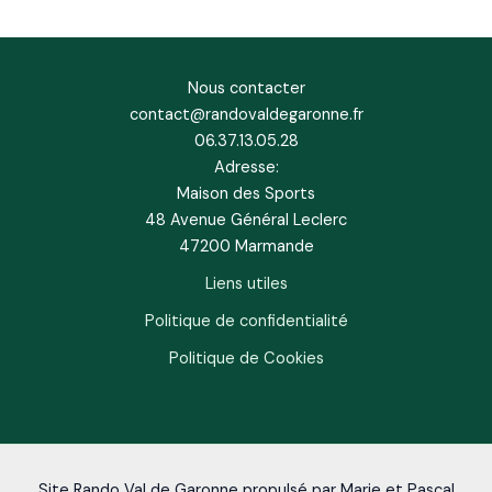
Nous contacter
contact@randovaldegaronne.fr
06.37.13.05.28
Adresse:
Maison des Sports
48 Avenue Général Leclerc
47200 Marmande
Liens utiles
Politique de confidentialité
Politique de Cookies
Site Rando Val de Garonne propulsé par Marie et Pascal