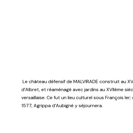
Le château défensif de MALVIRADE construit au XVèm
d’Albret, et réaménagé avec jardins au XVIIème siè
versaillaise. Ce fut un lieu culturel sous François Ie
1577, Agrippa d’Aubigné y séjournera.