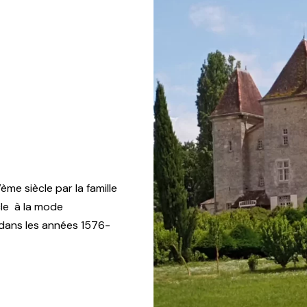
e siècle par la famille
cle à la mode
r; dans les années 1576-