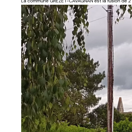
La commune GREZET-CAVAGNAN est la fusion de 2 vill